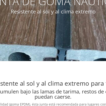
UNTA DE GOMA NAUTI
Resistente al sol y al clima extremo
stente al sol y al clima extremo para 
cumulen bajo las lamas de tarima, restos de
puedan caerse.
alidad (goma EPDM), ésta junta está recomendada para lugares cost