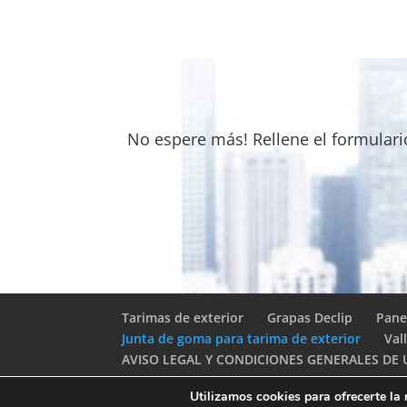
No espere más! Rellene el formular
Tarimas de exterior
Grapas Declip
Pane
Junta de goma para tarima de exterior
Val
AVISO LEGAL Y CONDICIONES GENERALES DE
Utilizamos cookies para ofrecerte la