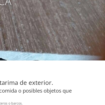
CA
tarima de exterior.
 comida o posibles objetos que
eros o barcos.