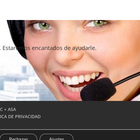
. Estaremos encantados de ayudarle.
C + ASA
ICA DE PRIVACIDAD
Rechazar
Ajustes