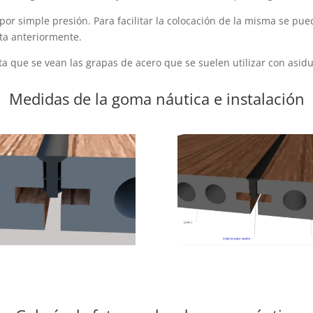
 por simple presión. Para facilitar la colocación de la misma se 
ita anteriormente.
ta que se vean las grapas de acero que se suelen utilizar con asid
Medidas de la goma náutica e instalación