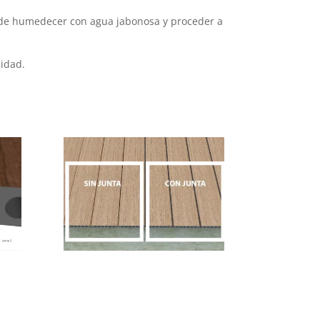
puede humedecer con agua jabonosa y proceder a
uidad.