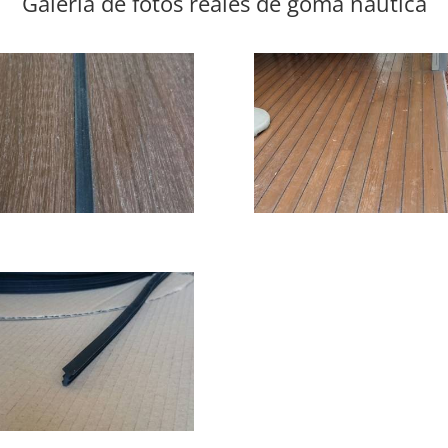
Galería de fotos reales de goma náutica