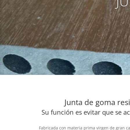
J
Junta de goma resi
Su función es evitar que se a
Fabricada con materia prima virgen de gran c